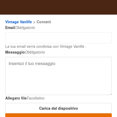
Vintage Vanlife
Contatti
Email
Obbligatorio
La tua email verrà condivisa con Vintage Vanlife .
Messaggio
Obbligatorio
Allegato file
Facoltativo
Carica dal dispositivo