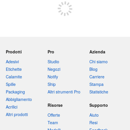
Prodotti
Pro
Azienda
Adesivi
Studio
Chi siamo
Etichette
Negozi
Blog
Calamite
Notify
Carriere
Spille
Ship
Stampa
Packaging
Altri strumenti Pro
Statistiche
Abbigliamento
Risorse
Supporto
Acrilici
Altri prodotti
Offerte
Aiuto
Team
Resi