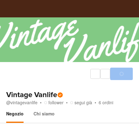
Vintage Vanlife
@
vintagevanlife
follower
segui già
6
ordini
Negozio
Chi siamo
Negozio