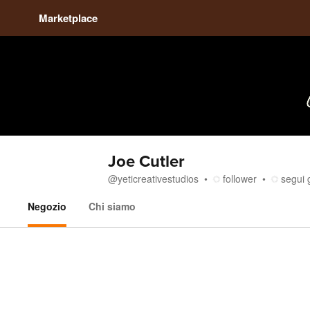
Marketplace
Joe Cutler
@
yeticreativestudios
follower
segui 
Negozio
Chi siamo
Negozio