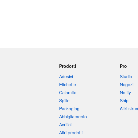
Prodotti
Pro
Adesivi
Studio
Etichette
Negozi
Calamite
Notify
Spille
Ship
Packaging
Altri str
Abbigliamento
Acrilici
Altri prodotti