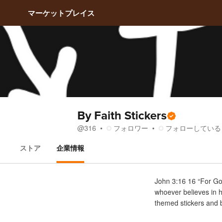
マーケットプレイス
By Faith Stickers
フォロワー
フォローしている
@
316
ストア
企業情報
企業情報
John 3:16 16 “For God
whoever believes in hi
themed stickers and 