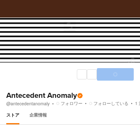
Antecedent Anomaly
フォロワー
フォローしている
1
@
antecedentanomaly
ストア
企業情報
ストア