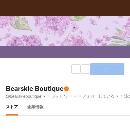
Bearskie Boutique
フォロワー
フォローしている
1
注
@
bearskieboutique
ストア
企業情報
ストア