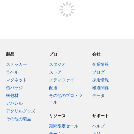
製品
プロ
会社
ステッカー
スタジオ
企業情報
ラベル
ストア
ブログ
マグネット
ノティファイ
採用情報
缶バッジ
配送
報道関係
梱包材
その他のプロ・ツ
データ
ール
アパレル
アクリルグッズ
リソース
サポート
その他の製品
期間限定セール
ヘルプ
チーム
返品