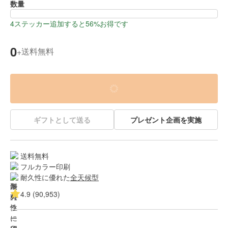
数量
4ステッカー追加すると56%お得です
0
送料無料
+
ギフトとして送る
プレゼント企画を実施
送料無料
フルカラー印刷
耐久性に優れた
全天候型
4.9 (90,953)