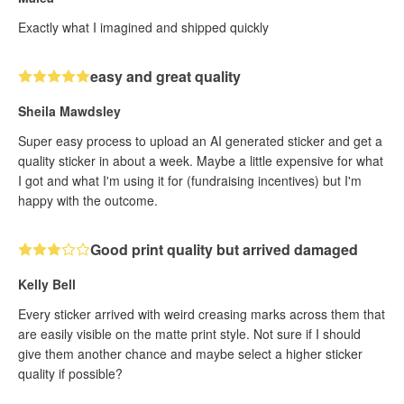
Exactly what I imagined and shipped quickly
easy and great quality
Sheila Mawdsley
Super easy process to upload an AI generated sticker and get a
quality sticker in about a week. Maybe a little expensive for what
I got and what I'm using it for (fundraising incentives) but I'm
happy with the outcome.
Good print quality but arrived damaged
Kelly Bell
Every sticker arrived with weird creasing marks across them that
are easily visible on the matte print style. Not sure if I should
give them another chance and maybe select a higher sticker
quality if possible?