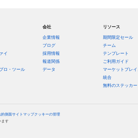
会社
リソース
企業情報
期間限定セール
ブログ
チーム
ァイ
採用情報
テンプレート
報道関係
ご利用ガイド
プロ・ツール
データ
マーケットプレイ
統合
無料のステッカー
法的側面
サイトマップ
クッキーの管理
います