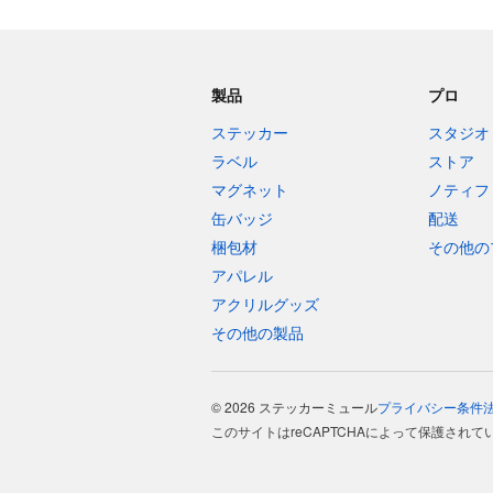
製品
プロ
ステッカー
スタジオ
ラベル
ストア
マグネット
ノティフ
缶バッジ
配送
梱包材
その他の
アパレル
アクリルグッズ
その他の製品
© 2026 ステッカーミュール
プライバシー
条件
このサイトはreCAPTCHAによって保護されて