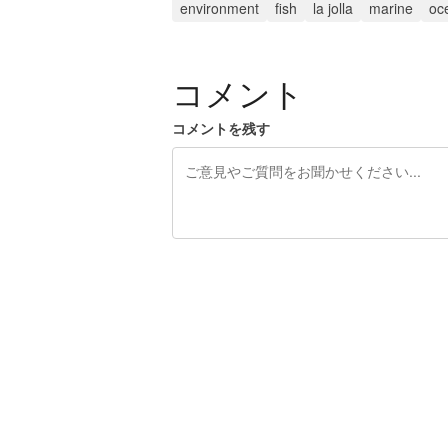
environment
fish
la jolla
marine
oc
コメント
コメントを残す
残り240文字