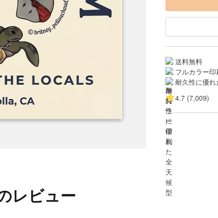
送料無料
フルカラー印
耐久性に優れ
4.7 (7,009)
 のレビュー