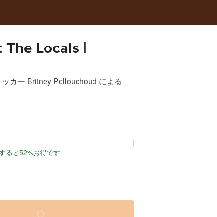
 The Locals |
テッカー
Britney Pellouchoud
による
すると52%お得です