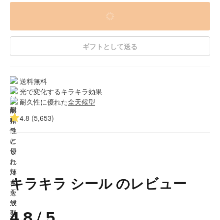
ギフトとして送る
送料無料
光で変化するキラキラ効果
耐久性に優れた
全天候型
4.8 (5,653)
キラキラ シール のレビュー
4.8 / 5