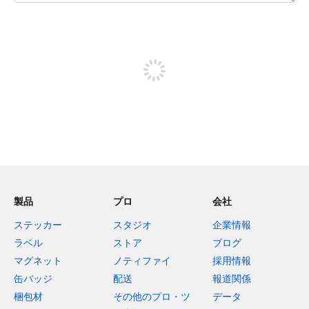
残り240文字
投稿するためにサインアップする
製品
プロ
会社
ステッカー
スタジオ
企業情報
ラベル
ストア
ブログ
マグネット
ノティファイ
採用情報
缶バッジ
配送
報道関係
梱包材
その他のプロ・ツ
データ