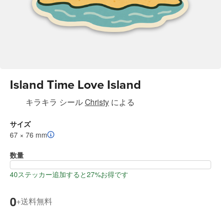
Island Time Love Island
キラキラ シール
Christy
による
サイズ
67 × 76 mm
数量
40ステッカー追加すると27%お得です
0
送料無料
+