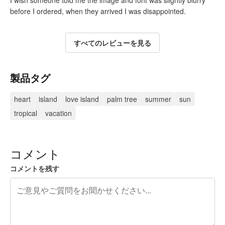
before I ordered, when they arrived I was disappointed.
すべてのレビューを見る
製品タグ
heart
island
love island
palm tree
summer
sun
tropical
vacation
コメント
コメントを残す