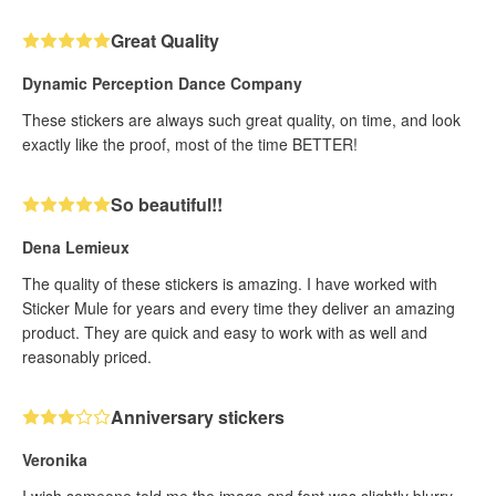
Great Quality
Dynamic Perception Dance Company
These stickers are always such great quality, on time, and look
exactly like the proof, most of the time BETTER!
So beautiful!!
Dena Lemieux
The quality of these stickers is amazing. I have worked with
Sticker Mule for years and every time they deliver an amazing
product. They are quick and easy to work with as well and
reasonably priced.
Anniversary stickers
Veronika
I wish someone told me the image and font was slightly blurry