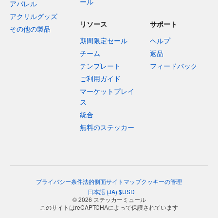
ール
アパレル
アクリルグッズ
リソース
サポート
その他の製品
期間限定セール
ヘルプ
チーム
返品
テンプレート
フィードバック
ご利用ガイド
マーケットプレイ
ス
統合
無料のステッカー
プライバシー
条件
法的側面
サイトマップ
クッキーの管理
日本語
(
JA
)
$
USD
© 2026 ステッカーミュール
このサイトはreCAPTCHAによって保護されています