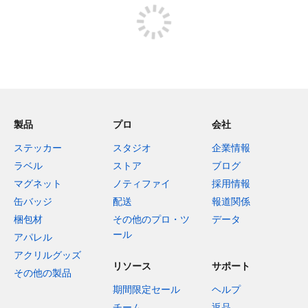
製品
プロ
会社
ステッカー
スタジオ
企業情報
ラベル
ストア
ブログ
マグネット
ノティファイ
採用情報
缶バッジ
配送
報道関係
梱包材
その他のプロ・ツ
データ
ール
アパレル
アクリルグッズ
リソース
サポート
その他の製品
期間限定セール
ヘルプ
チーム
返品