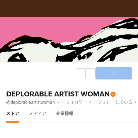
DEPLORABLE ARTIST WOMAN
フォロワー
フォローしている
@
deplorableartistwoman
ストア
メディア
企業情報
ストア