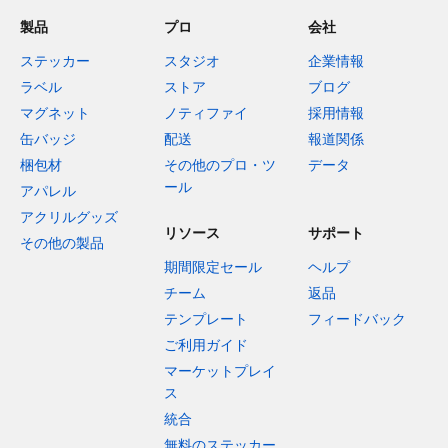
製品
プロ
会社
ステッカー
スタジオ
企業情報
ラベル
ストア
ブログ
マグネット
ノティファイ
採用情報
缶バッジ
配送
報道関係
梱包材
その他のプロ・ツ
データ
ール
アパレル
アクリルグッズ
リソース
サポート
その他の製品
期間限定セール
ヘルプ
チーム
返品
テンプレート
フィードバック
ご利用ガイド
マーケットプレイ
ス
統合
無料のステッカー