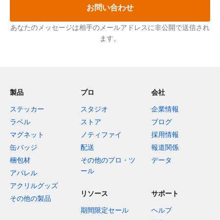
お問い合わせ
あなたのメッセージは相手のメールアドレスに非公開で送信され
ます。
製品
プロ
会社
ステッカー
スタジオ
企業情報
ラベル
ストア
ブログ
マグネット
ノティファイ
採用情報
缶バッジ
配送
報道関係
梱包材
その他のプロ・ツ
データ
ール
アパレル
アクリルグッズ
リソース
サポート
その他の製品
期間限定セール
ヘルプ