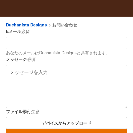
Duchanista Designs
お問い合わせ
Eメール
必須
あなたのメールはDuchanista Designsと共有されます。
メッセージ
必須
ファイル添付
任意
デバイスからアップロード