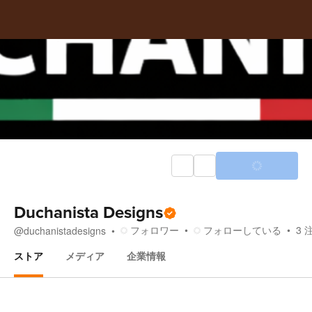
Duchanista Designs
フォロワー
フォローしている
3
@
duchanistadesigns
ストア
メディア
企業情報
ストア