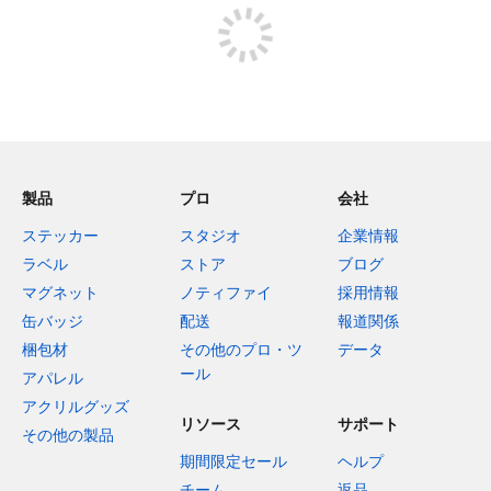
製品
プロ
会社
ステッカー
スタジオ
企業情報
ラベル
ストア
ブログ
マグネット
ノティファイ
採用情報
缶バッジ
配送
報道関係
梱包材
その他のプロ・ツ
データ
ール
アパレル
アクリルグッズ
リソース
サポート
その他の製品
期間限定セール
ヘルプ
チーム
返品