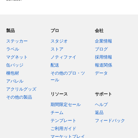
製品
プロ
会社
ステッカー
スタジオ
企業情報
ラベル
ストア
ブログ
マグネット
ノティファイ
採用情報
缶バッジ
配送
報道関係
梱包材
その他のプロ・ツ
データ
ール
アパレル
アクリルグッズ
リソース
サポート
その他の製品
期間限定セール
ヘルプ
チーム
返品
テンプレート
フィードバック
ご利用ガイド
マーケットプレイ