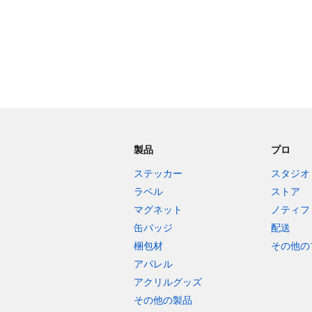
製品
プロ
ステッカー
スタジオ
ラベル
ストア
マグネット
ノティフ
缶バッジ
配送
梱包材
その他の
アパレル
アクリルグッズ
その他の製品