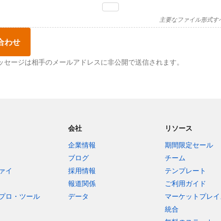
主要なファイル形式す
合わせ
ッセージは相手のメールアドレスに非公開で送信されます。
会社
リソース
企業情報
期間限定セール
ブログ
チーム
ァイ
採用情報
テンプレート
報道関係
ご利用ガイド
プロ・ツール
データ
マーケットプレイ
統合