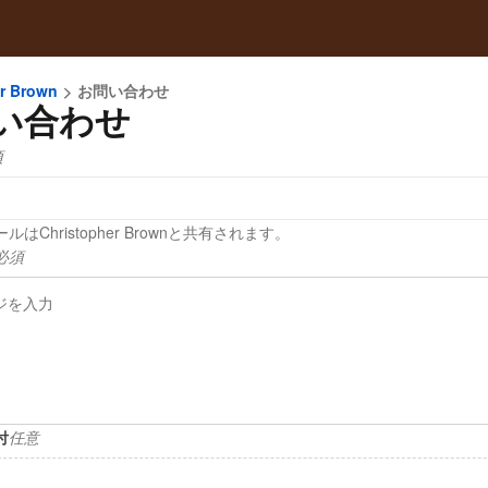
r Brown
お問い合わせ
い合わせ
須
はChristopher Brownと共有されます。
必須
付
任意