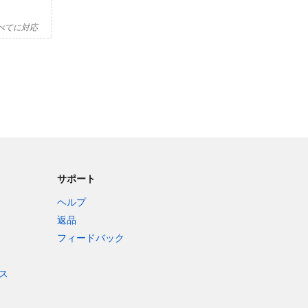
べてに対応
サポート
ヘルプ
返品
フィードバック
ス