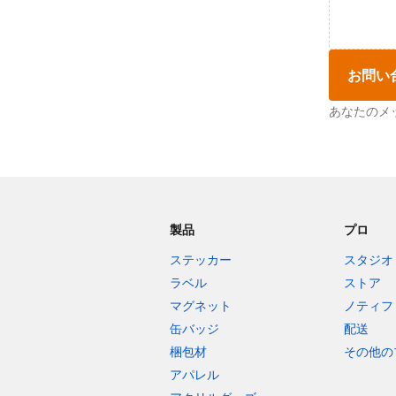
お問い
あなたのメ
製品
プロ
ステッカー
スタジオ
ラベル
ストア
マグネット
ノティフ
缶バッジ
配送
梱包材
その他の
アパレル