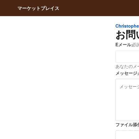
マーケットプレイス
Christophe
お問
Eメール
必
あなたのメール
メッセージ
ファイル添