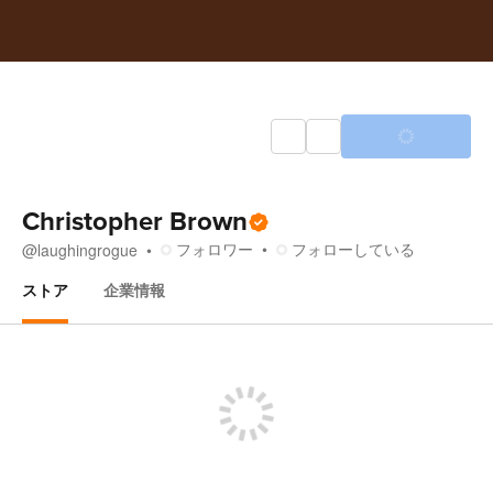
Christopher Brown
フォロワー
フォローしている
@
laughingrogue
ストア
企業情報
ストア