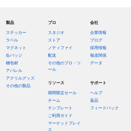
製品
プロ
会社
ステッカー
スタジオ
企業情報
ラベル
ストア
ブログ
マグネット
ノティファイ
採用情報
缶バッジ
配送
報道関係
梱包材
その他のプロ・ツ
データ
ール
アパレル
アクリルグッズ
リソース
サポート
その他の製品
期間限定セール
ヘルプ
チーム
返品
テンプレート
フィードバック
ご利用ガイド
マーケットプレイ
ス