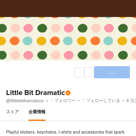
Little Bit Dramatic
フォロワー
フォローしている
6
注
@
littlebitdramaticco
ストア
企業情報
企業情報
Playful stickers, keychains, t-shirts and accessories that spark