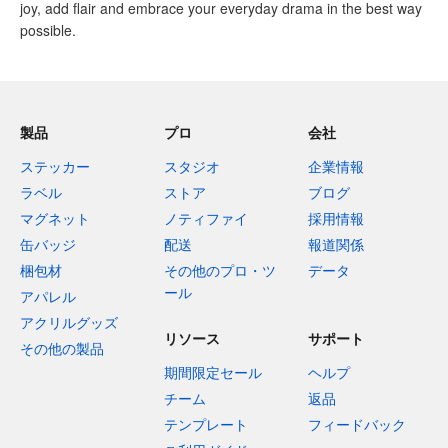
joy, add flair and embrace your everyday drama in the best way
possible.
製品
プロ
会社
ステッカー
スタジオ
企業情報
ラベル
ストア
ブログ
マグネット
ノティファイ
採用情報
缶バッジ
配送
報道関係
梱包材
その他のプロ・ツ
データ
ール
アパレル
アクリルグッズ
リソース
サポート
その他の製品
期間限定セール
ヘルプ
チーム
返品
テンプレート
フィードバック