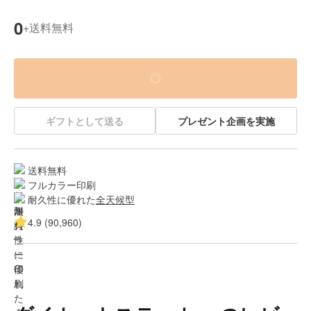
0
送料無料
+
ギフトとして送る
プレゼント企画を実施
送料無料
フルカラー印刷
耐久性に優れた
全天候型
4.9 (90,960)