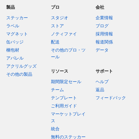
製品
プロ
会社
ステッカー
スタジオ
企業情報
ラベル
ストア
ブログ
マグネット
ノティファイ
採用情報
缶バッジ
配送
報道関係
梱包材
その他のプロ・ツ
データ
ール
アパレル
アクリルグッズ
リソース
サポート
その他の製品
期間限定セール
ヘルプ
チーム
返品
テンプレート
フィードバック
ご利用ガイド
マーケットプレイ
ス
統合
無料のステッカー