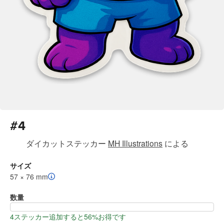
#4
ダイカットステッカー
MH Illustrations
による
サイズ
57 × 76 mm
数量
4ステッカー追加すると56%お得です