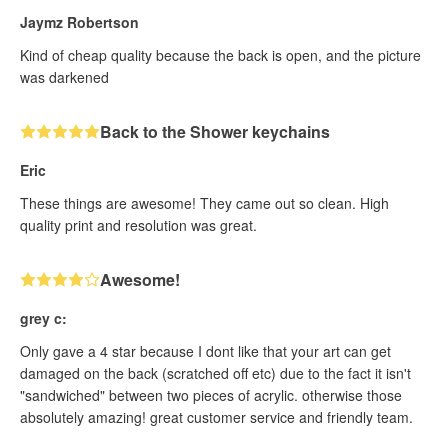
Jaymz Robertson
Kind of cheap quality because the back is open, and the picture
was darkened
Back to the Shower keychains
Eric
These things are awesome! They came out so clean. High
quality print and resolution was great.
Awesome!
grey c:
Only gave a 4 star because I dont like that your art can get
damaged on the back (scratched off etc) due to the fact it isn't
"sandwiched" between two pieces of acrylic. otherwise those
absolutely amazing! great customer service and friendly team.