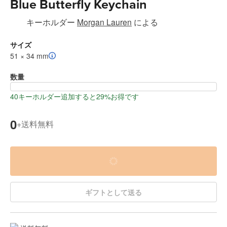
Blue Butterfly Keychain
キーホルダー
Morgan Lauren
による
サイズ
51 × 34 mm
数量
40キーホルダー追加すると29%お得です
0
送料無料
+
ギフトとして送る