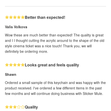
Better than expected!
Valis Volkova
Wow these are much better than expected! The quality is great
and I I thought cutting the acrylic around to the shape of the old
style cinema ticket was a nice touch! Thank you, we will
definitely be ordering more.
Looks great and feels quality
Shawn
Ordered a small sample of this keychain and was happy with the
product received. I've ordered a few different items in the past
few months and will continue doing business with Sticker Mule.
Quality