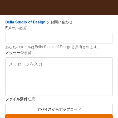
Bella Studio of Design
お問い合わせ
Eメール
必須
あなたのメールはBella Studio of Designと共有されます。
メッセージ
必須
ファイル添付
任意
デバイスからアップロード