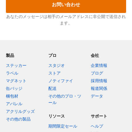
お問い合わせ
あなたのメッセージは相手のメールアドレスに非公開で送信され
ます。
製品
プロ
会社
ステッカー
スタジオ
企業情報
ラベル
ストア
ブログ
マグネット
ノティファイ
採用情報
缶バッジ
配送
報道関係
梱包材
その他のプロ・ツ
データ
ール
アパレル
アクリルグッズ
リソース
サポート
その他の製品
期間限定セール
ヘルプ