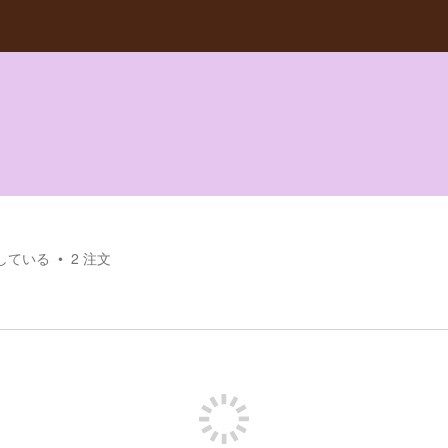
している
2
注文