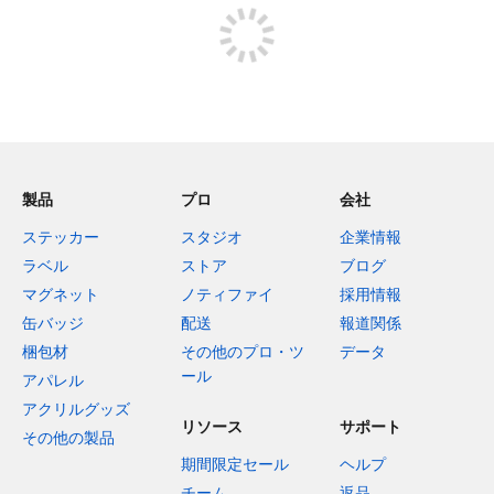
製品
プロ
会社
ステッカー
スタジオ
企業情報
ラベル
ストア
ブログ
マグネット
ノティファイ
採用情報
缶バッジ
配送
報道関係
梱包材
その他のプロ・ツ
データ
ール
アパレル
アクリルグッズ
リソース
サポート
その他の製品
期間限定セール
ヘルプ
チーム
返品