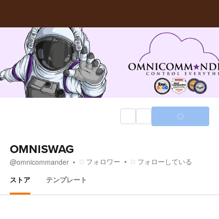
OMNISWAG
フォロワー
フォローしている
@
omnicommander
ストア
テンプレート
ストア