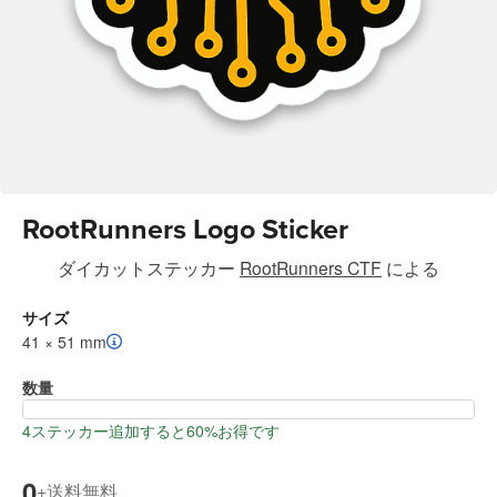
RootRunners Logo Sticker
ダイカットステッカー
RootRunners CTF
による
サイズ
41 × 51 mm
数量
4ステッカー追加すると60%お得です
0
送料無料
+