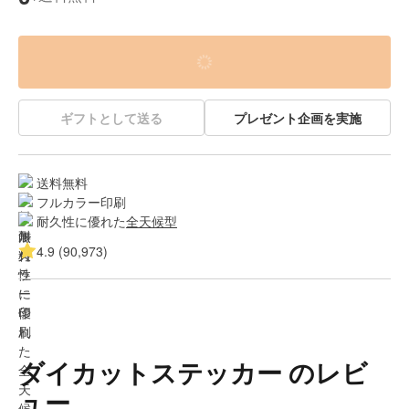
ギフトとして送る
プレゼント企画を実施
送料無料
フルカラー印刷
耐久性に優れた
全天候型
4.9 (90,973)
ダイカットステッカー のレビ
ュー