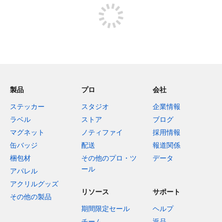
製品
プロ
会社
ステッカー
スタジオ
企業情報
ラベル
ストア
ブログ
マグネット
ノティファイ
採用情報
缶バッジ
配送
報道関係
梱包材
その他のプロ・ツ
データ
ール
アパレル
アクリルグッズ
リソース
サポート
その他の製品
期間限定セール
ヘルプ
チーム
返品