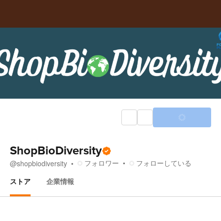
ShopBioDiversity
フォロワー
フォローしている
@
shopbiodiversity
ストア
企業情報
ストア