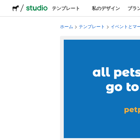
テンプレート
私のデザイン
ブラ
ロゴ
ホーム
テンプレート
イベントとマ
ステッカー
梱包材
ラベル
Tシャツ
イベントとマーケティング
ソーシャルメディア
広告