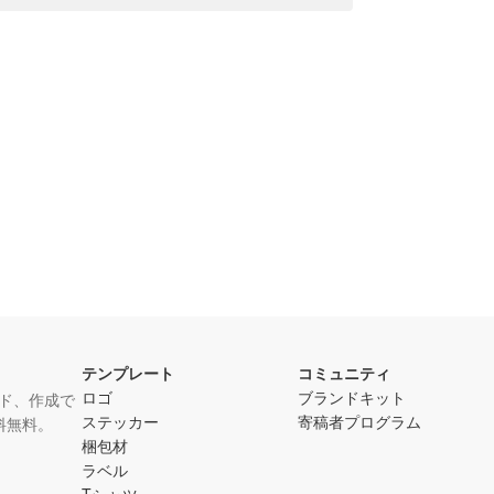
テンプレート
コミュニティ
ロゴ
ブランドキット
ド、作成で
ステッカー
寄稿者プログラム
料無料。
梱包材
ラベル