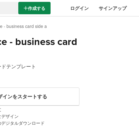
ログイン
サインアップ
作成する
e - business card side a
ce - business card
ードテンプレート
ザインをスタートする
文
なデザイン
のデジタルダウンロード