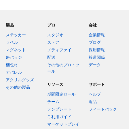
製品
プロ
会社
ステッカー
スタジオ
企業情報
ラベル
ストア
ブログ
マグネット
ノティファイ
採用情報
缶バッジ
配送
報道関係
梱包材
その他のプロ・ツ
データ
ール
アパレル
アクリルグッズ
リソース
サポート
その他の製品
期間限定セール
ヘルプ
チーム
返品
テンプレート
フィードバック
ご利用ガイド
マーケットプレイ