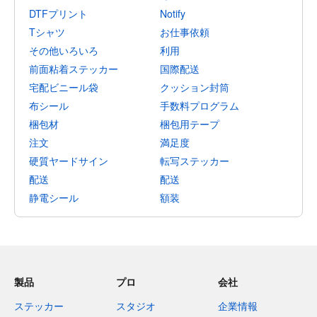
DTFプリント
Notify
Tシャツ
お仕事依頼
その他いろいろ
利用
前面粘着ステッカー
国際配送
宅配ビニール袋
クッション封筒
布シール
手数料プログラム
梱包材
梱包用テープ
注文
満足度
硬質ヤードサイン
転写ステッカー
配送
配送
静電シール
額装
製品
プロ
会社
ステッカー
スタジオ
企業情報