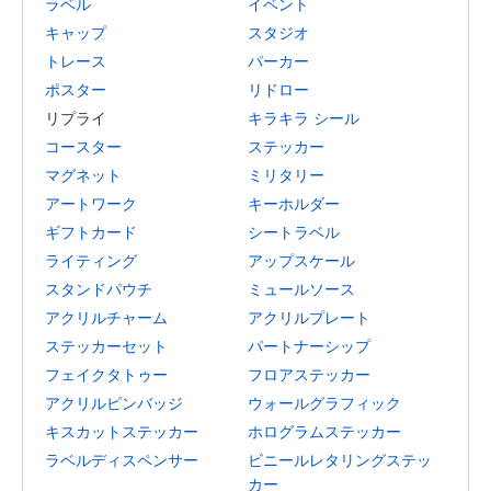
ラベル
イベント
キャップ
スタジオ
トレース
パーカー
ポスター
リドロー
リプライ
キラキラ シール
コースター
ステッカー
マグネット
ミリタリー
アートワーク
キーホルダー
ギフトカード
シートラベル
ライティング
アップスケール
スタンドパウチ
ミュールソース
アクリルチャーム
アクリルプレート
ステッカーセット
パートナーシップ
フェイクタトゥー
フロアステッカー
アクリルピンバッジ
ウォールグラフィック
キスカットステッカー
ホログラムステッカー
ラベルディスペンサー
ビニールレタリングステッ
カー