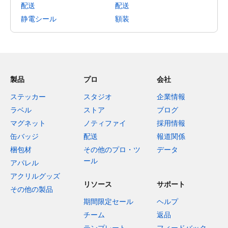
配送
配送
静電シール
額装
製品
プロ
会社
ステッカー
スタジオ
企業情報
ラベル
ストア
ブログ
マグネット
ノティファイ
採用情報
缶バッジ
配送
報道関係
梱包材
その他のプロ・ツ
データ
ール
アパレル
アクリルグッズ
リソース
サポート
その他の製品
期間限定セール
ヘルプ
チーム
返品
テンプレート
フィードバック