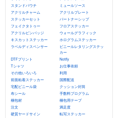
スタンドパウチ
ミュールソース
アクリルチャーム
アクリルプレート
ステッカーセット
パートナーシップ
フェイクタトゥー
フロアステッカー
アクリルピンバッジ
ウォールグラフィック
キスカットステッカー
ホログラムステッカー
ラベルディスペンサー
ビニールレタリングステッ
カー
DTFプリント
Notify
Tシャツ
お仕事依頼
その他いろいろ
利用
前面粘着ステッカー
国際配送
宅配ビニール袋
クッション封筒
布シール
手数料プログラム
梱包材
梱包用テープ
注文
満足度
硬質ヤードサイン
転写ステッカー