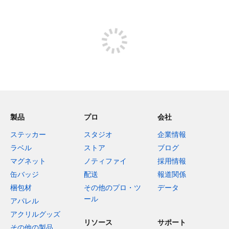
ストア
製品
プロ
会社
ステッカー
スタジオ
企業情報
ラベル
ストア
ブログ
マグネット
ノティファイ
採用情報
缶バッジ
配送
報道関係
梱包材
その他のプロ・ツ
データ
ール
アパレル
アクリルグッズ
リソース
サポート
その他の製品