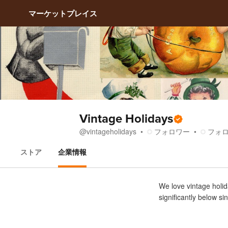
マーケットプレイス
Vintage Holidays
フォロワー
フォ
@
vintageholidays
ストア
企業情報
企業情報
We love vintage holid
significantly below si