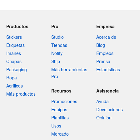
Productos
Pro
Empresa
Stickers
Studio
Acerca de
Etiquetas
Tiendas
Blog
Imanes
Notify
Empleos
Chapas
Ship
Prensa
Packaging
Más herramientas
Estadísticas
Pro
Ropa
Acrílicos
Recursos
Asistencia
Más productos
Promociones
Ayuda
Equipos
Devoluciones
Plantillas
Opinión
Usos
Mercado