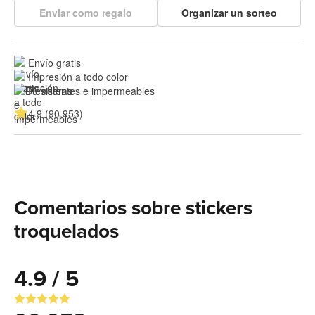
Enviar como regalo
Organizar un sorteo
Envío gratis
Impresión a todo color
Resistentes e 
impermeables
4.9 (90,953)
Comentarios sobre stickers
troquelados
4.9 / 5