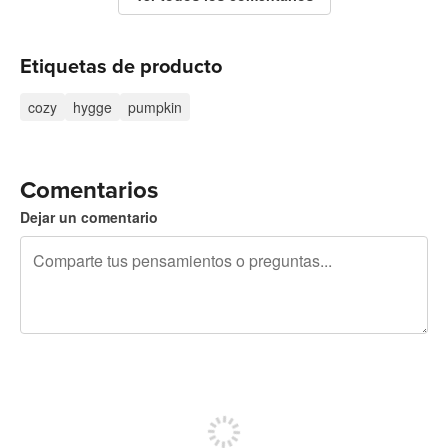
Etiquetas de producto
cozy
hygge
pumpkin
Comentarios
Dejar un comentario
240 caracteres restantes
Regístrate para publicar