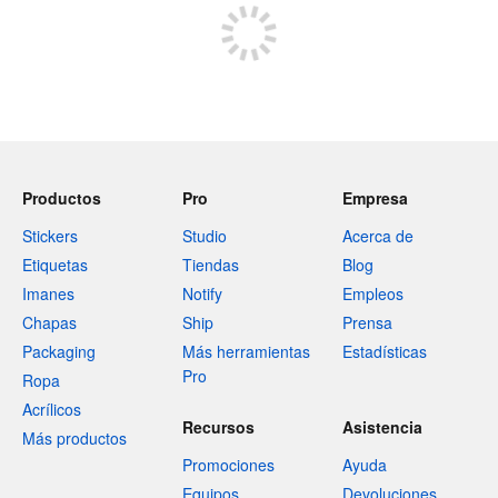
Productos
Pro
Empresa
Stickers
Studio
Acerca de
Etiquetas
Tiendas
Blog
Imanes
Notify
Empleos
Chapas
Ship
Prensa
Packaging
Más herramientas
Estadísticas
Pro
Ropa
Acrílicos
Recursos
Asistencia
Más productos
Promociones
Ayuda
Equipos
Devoluciones