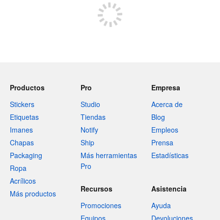
Productos
Pro
Empresa
Stickers
Studio
Acerca de
Etiquetas
Tiendas
Blog
Imanes
Notify
Empleos
Chapas
Ship
Prensa
Packaging
Más herramientas
Estadísticas
Pro
Ropa
Acrílicos
Recursos
Asistencia
Más productos
Promociones
Ayuda
Equipos
Devoluciones