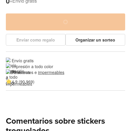
0
+
Envío gratis
Enviar como regalo
Organizar un sorteo
Envío gratis
Impresión a todo color
Resistentes e 
impermeables
4.9 (90,969)
Comentarios sobre stickers
troquelados