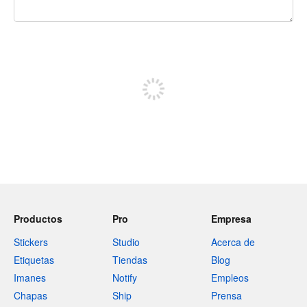
240 caracteres restantes
Regístrate para publicar
Productos
Pro
Empresa
Stickers
Studio
Acerca de
Etiquetas
Tiendas
Blog
Imanes
Notify
Empleos
Chapas
Ship
Prensa