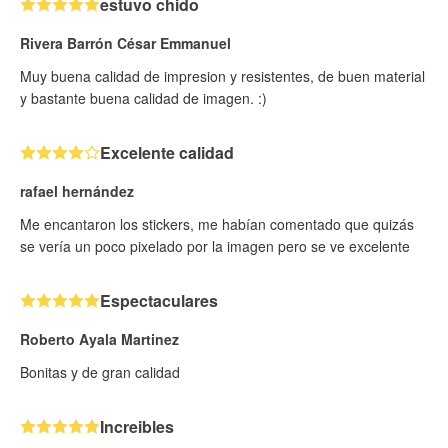
estuvo chido
Rivera Barrón César Emmanuel
Muy buena calidad de impresion y resistentes, de buen material
y bastante buena calidad de imagen. :)
Excelente calidad
rafael hernández
Me encantaron los stickers, me habían comentado que quizás
se vería un poco pixelado por la imagen pero se ve excelente
Espectaculares
Roberto Ayala Martinez
Bonitas y de gran calidad
Increibles