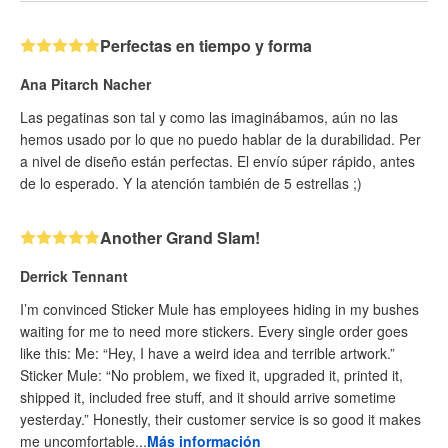
Perfectas en tiempo y forma
Ana Pitarch Nacher
Las pegatinas son tal y como las imaginábamos, aún no las
hemos usado por lo que no puedo hablar de la durabilidad. Per
a nivel de diseño están perfectas. El envío súper rápido, antes
de lo esperado. Y la atención también de 5 estrellas ;)
Another Grand Slam!
Derrick Tennant
I’m convinced Sticker Mule has employees hiding in my bushes
waiting for me to need more stickers. Every single order goes
like this: Me: “Hey, I have a weird idea and terrible artwork.”
Sticker Mule: “No problem, we fixed it, upgraded it, printed it,
shipped it, included free stuff, and it should arrive sometime
yesterday.” Honestly, their customer service is so good it makes
me uncomfortable...
Más información