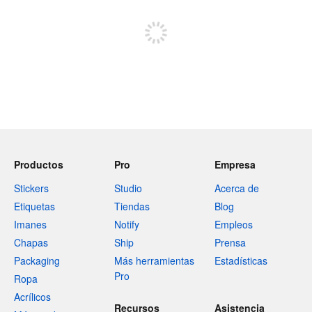
Regístrate para publicar
Productos
Pro
Empresa
Stickers
Studio
Acerca de
Etiquetas
Tiendas
Blog
Imanes
Notify
Empleos
Chapas
Ship
Prensa
Packaging
Más herramientas
Estadísticas
Pro
Ropa
Acrílicos
Recursos
Asistencia