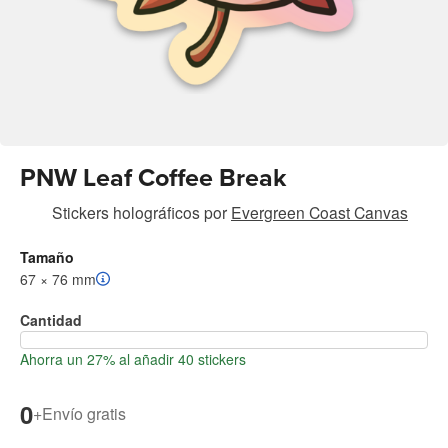
PNW Leaf Coffee Break
Stickers holográficos
por
Evergreen Coast Canvas
Tamaño
67 × 76 mm
Cantidad
Ahorra un 27% al añadir 40 stickers
0
+
Envío gratis