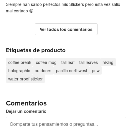
Siempre han salido perfectos mis Stickers pero esta vez salió
mal cortado 😟
Ver todos los comentarios
Etiquetas de producto
coffee break
coffee mug
fall leaf
fall leaves
hiking
holographic
outdoors
pacific northwest
pnw
water proof sticker
Comentarios
Dejar un comentario