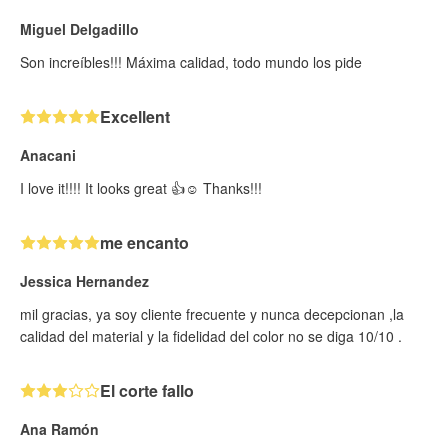
Miguel Delgadillo
Son increíbles!!! Máxima calidad, todo mundo los pide
Excellent
Anacani
I love it!!!! It looks great 👍☺️ Thanks!!!
me encanto
Jessica Hernandez
mil gracias, ya soy cliente frecuente y nunca decepcionan ,la
calidad del material y la fidelidad del color no se diga 10/10 .
El corte fallo
Ana Ramón