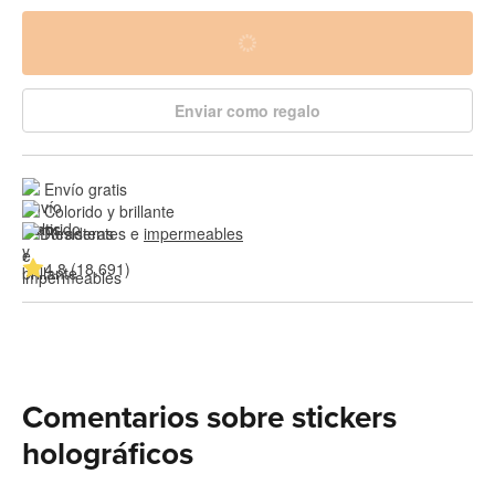
Enviar como regalo
Envío gratis
Colorido y brillante
Resistentes e 
impermeables
4.8 (18,691)
Comentarios sobre stickers
holográficos