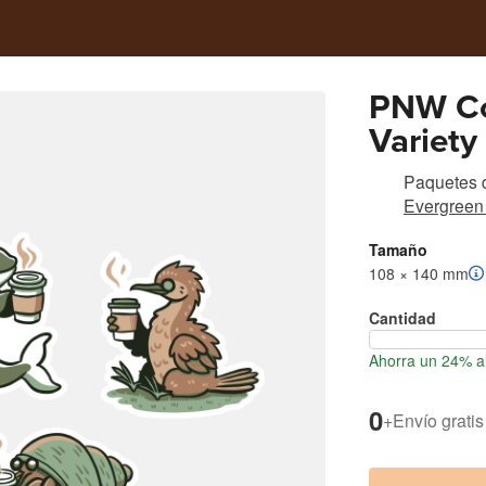
PNW Co
Variety
Paquetes d
Evergreen
Tamaño
108 × 140 mm
Cantidad
Ahorra un 24% al
0
+
Envío gratis