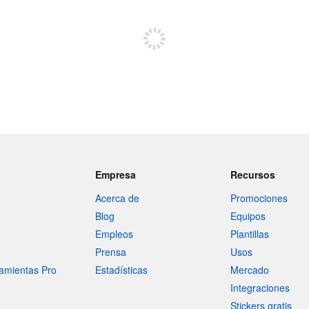
Regístrate para publicar
Empresa
Recursos
Acerca de
Promociones
Blog
Equipos
Empleos
Plantillas
Prensa
Usos
amientas Pro
Estadísticas
Mercado
Integraciones
Stickers gratis