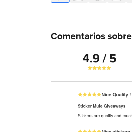
Comentarios sobre
4.9 / 5
Nice Quality !
Sticker Mule Giveaways
Stickers are quality and much
Nice stickers