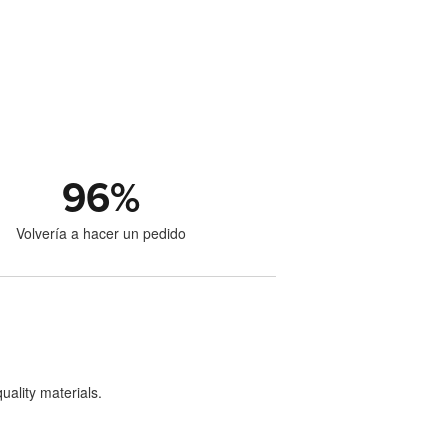
96
%
Volvería a hacer un pedido
uality materials.