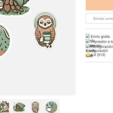
Enviar com
Envío gratis
Impresión a t
Configuración 
4.9 (513)