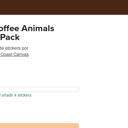
ffee Animals
 Pack
e stickers
por
 Coast Canvas
 añadir 4 stickers