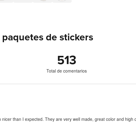
 paquetes de stickers
513
Total de comentarios
 nicer than I expected. They are very well made, great color and high q