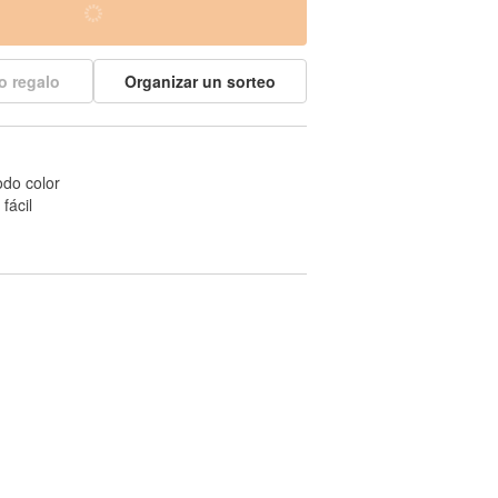
o regalo
Organizar un sorteo
odo color
fácil