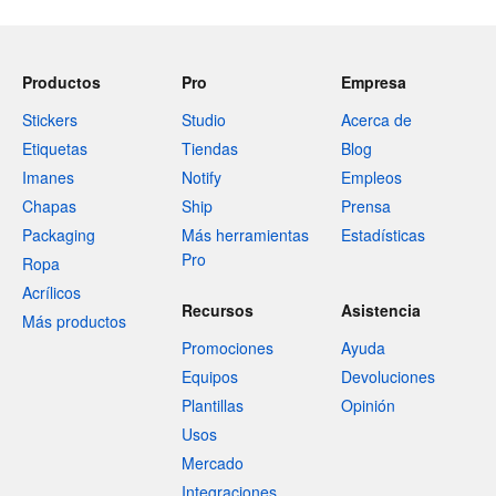
Productos
Pro
Empresa
Stickers
Studio
Acerca de
Etiquetas
Tiendas
Blog
Imanes
Notify
Empleos
Chapas
Ship
Prensa
Packaging
Más herramientas
Estadísticas
Pro
Ropa
Acrílicos
Recursos
Asistencia
Más productos
Promociones
Ayuda
Equipos
Devoluciones
Plantillas
Opinión
Usos
Mercado
Integraciones