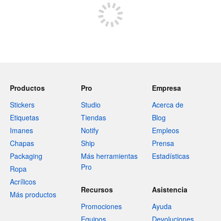
Productos
Pro
Empresa
Stickers
Studio
Acerca de
Etiquetas
Tiendas
Blog
Imanes
Notify
Empleos
Chapas
Ship
Prensa
Packaging
Más herramientas
Estadísticas
Pro
Ropa
Acrílicos
Recursos
Asistencia
Más productos
Promociones
Ayuda
Equipos
Devoluciones