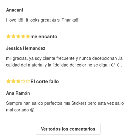
Anacani
I love it!!!! It looks great 👍☺️ Thanks!!!
me encanto
Jessica Hernandez
mil gracias, ya soy cliente frecuente y nunca decepcionan ,la
calidad del material y la fidelidad del color no se diga 10/10 .
El corte fallo
Ana Ramón
Siempre han salido perfectos mis Stickers pero esta vez salió
mal cortado 😟
Ver todos los comentarios