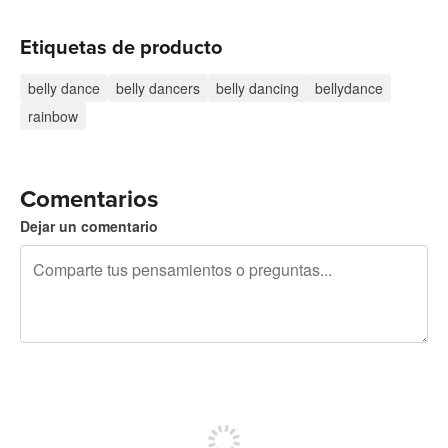
Etiquetas de producto
belly dance
belly dancers
belly dancing
bellydance
rainbow
Comentarios
Dejar un comentario
240 caracteres restantes
Regístrate para publicar