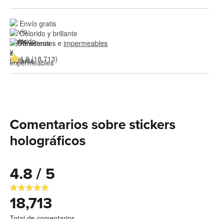
Envío gratis
Colorido y brillante
Resistentes e 
impermeables
4.8 (18,713)
Comentarios sobre stickers
holográficos
4.8 / 5
18,713
Total de comentarios