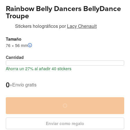
Rainbow Belly Dancers BellyDance
Troupe
Stickers holográficos
por
Lacy Chenault
Tamaño
76 × 56 mm
Cantidad
Ahorra un 27% al añadir 40 stickers
0
+
Envío gratis
Enviar como regalo