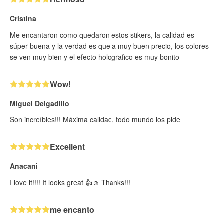
Cristina
Me encantaron como quedaron estos stikers, la calidad es
súper buena y la verdad es que a muy buen precio, los colores
se ven muy bien y el efecto holografico es muy bonito
Wow!
Miguel Delgadillo
Son increíbles!!! Máxima calidad, todo mundo los pide
Excellent
Anacani
I love it!!!! It looks great 👍☺️ Thanks!!!
me encanto