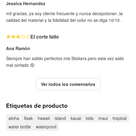
Jessica Hernandez
mil gracias, ya soy cliente frecuente y nunca decepcionan ,la
calidad del material y la fidelidad del color no se diga 10/10 .
El corte fallo
Ana Ramón
Siempre han salido perfectos mis Stickers pero esta vez salió
mal cortado 😟
Ver todos los comentarios
Etiquetas de producto
aloha
flask
hawaii
island
kauai
kids
maui
tropical
water bottle
waterproof