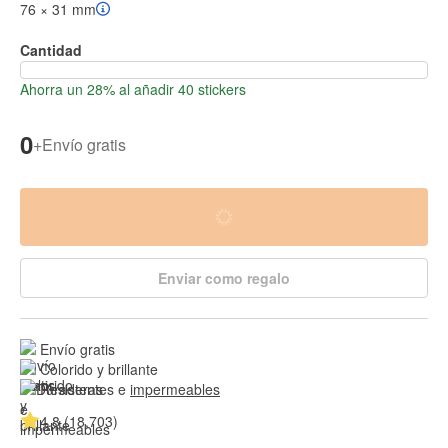
76 × 31 mm
Cantidad
Ahorra un 28% al añadir 40 stickers
0
+
Envío gratis
Enviar como regalo
Envío gratis
Colorido y brillante
Resistentes e 
impermeables
4.8 (18,703)