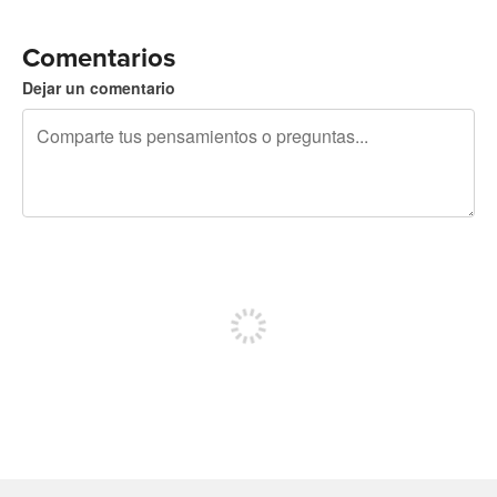
Comentarios
Dejar un comentario
240 caracteres restantes
Regístrate para publicar