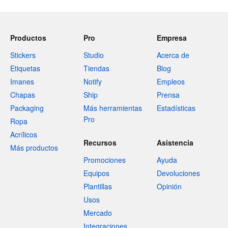
Productos
Pro
Empresa
Stickers
Studio
Acerca de
Etiquetas
Tiendas
Blog
Imanes
Notify
Empleos
Chapas
Ship
Prensa
Packaging
Más herramientas
Estadísticas
Pro
Ropa
Acrílicos
Recursos
Asistencia
Más productos
Promociones
Ayuda
Equipos
Devoluciones
Plantillas
Opinión
Usos
Mercado
Integraciones