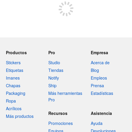
Productos
Pro
Empresa
Stickers
Studio
Acerca de
Etiquetas
Tiendas
Blog
Imanes
Notify
Empleos
Chapas
Ship
Prensa
Packaging
Más herramientas
Estadísticas
Pro
Ropa
Acrílicos
Recursos
Asistencia
Más productos
Promociones
Ayuda
Equipos
Devoluciones