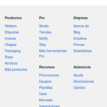
Productos
Pro
Empresa
Stickers
Studio
Acerca de
Etiquetas
Tiendas
Blog
Imanes
Notify
Empleos
Chapas
Ship
Prensa
Packaging
Más herramientas
Estadísticas
Pro
Ropa
Acrílicos
Recursos
Asistencia
Más productos
Promociones
Ayuda
Equipos
Devoluciones
Plantillas
Opinión
Usos
Mercado
Integraciones