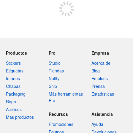
Productos
Pro
Empresa
Stickers
Studio
Acerca de
Etiquetas
Tiendas
Blog
Imanes
Notify
Empleos
Chapas
Ship
Prensa
Packaging
Más herramientas
Estadísticas
Pro
Ropa
Acrílicos
Recursos
Asistencia
Más productos
Promociones
Ayuda
Equipos
Devoluciones