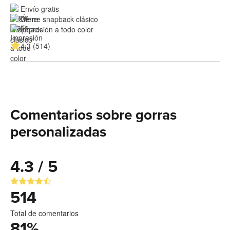
Envío gratis
Cierre snapback clásico
Impresión a todo color
4.3 (514)
Comentarios sobre gorras
personalizadas
4.3 / 5
514
Total de comentarios
81
%