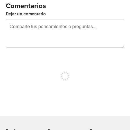
Comentarios
Dejar un comentario
240 caracteres restantes
Regístrate para publicar