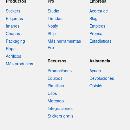
Productos
Pro
Empresa
Stickers
Studio
Acerca de
Etiquetas
Tiendas
Blog
Imanes
Notify
Empleos
Chapas
Ship
Prensa
Packaging
Más herramientas
Estadísticas
Pro
Ropa
Acrílicos
Recursos
Asistencia
Más productos
Promociones
Ayuda
Equipos
Devoluciones
Plantillas
Opinión
Usos
Mercado
Integraciones
Stickers gratis