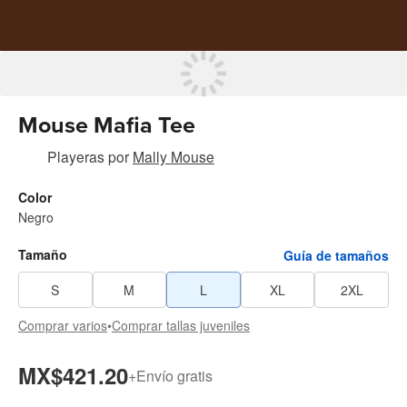
Mouse Mafia Tee
Playeras
por
Mally Mouse
Color
Negro
Tamaño
Guía de tamaños
S
M
L
XL
2XL
Comprar varios
•
Comprar tallas juveniles
MX$421.20
+
Envío gratis