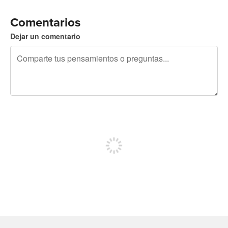
Comentarios
Dejar un comentario
240 caracteres restantes
Regístrate para publicar