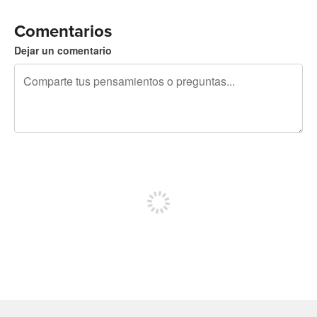
Comentarios
Dejar un comentario
240 caracteres restantes
Regístrate para publicar