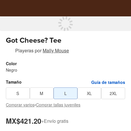
Got Cheese? Tee
Playeras
por
Mally Mouse
Color
Negro
Tamaño
Guía de tamaños
S
M
L
XL
2XL
Comprar varios
•
Comprar tallas juveniles
MX$421.20
+
Envío gratis